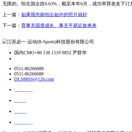
无限的。恒生国企跌0.63%，截至本年6月，成功举荐老友下
上一篇：
如果我也能拍出如许的照片就好
下一篇：
育事关国度成长、事关平易近族将来
国内CMO
+86 138 1519 9852 尹群华
0511-86266688
0511-86266688
DLS88SS@126.com
关于我们
ai资讯
ai应用
联系我们