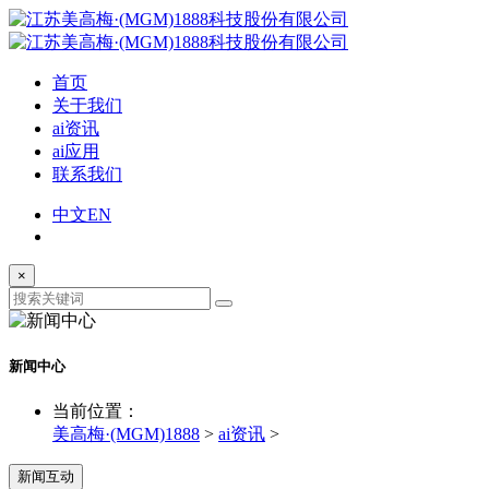
首页
关于我们
ai资讯
ai应用
联系我们
中文
EN
×
新闻中心
当前位置：
美高梅·(MGM)1888
>
ai资讯
>
新闻互动