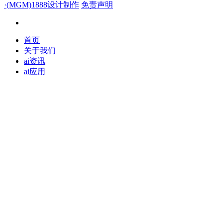
·(MGM)1888设计制作
免责声明
首页
关于我们
ai资讯
ai应用