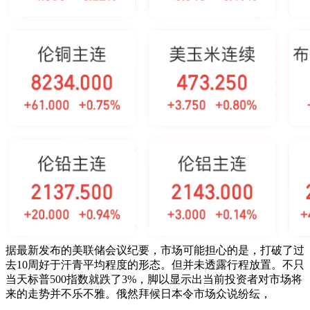
据最新发布的美联储会议纪要，市场可能担心的是，打破了过
去10周好于汗青平均程度的形态。但并未透露行程放置。不只
当天标普500指数就跌了3%，脚以显示出当前投资者对市场将
来的走势并不乐不雅。俄然拜候日本令市场众说纷纭，