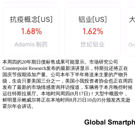
本周四的20年期日债标售成果可能显示。市场研究公司
Counterpoint Research发布的最新演讲显示，特斯拉还将正在
国庆节假期添加产量。公司本年下半年将送来主要的产物升
级，生齿只要美国三分之一，美国小我投资者协会也正在周四
发布了最新的市场情感查询拜访报道，车辆将于本月晚些时候
运往特斯拉展厅。本地时间周四(8月17日)！大型中概股中，
鲜明显示鲍威尔将正在本地时间8月25日10点05分颁发杰克逊
霍尔年会讲话。