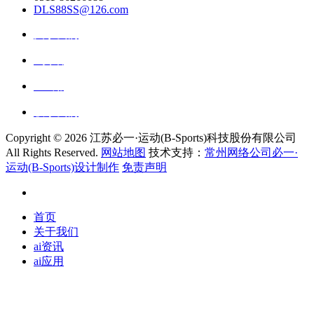
DLS88SS@126.com
关于我们
ai资讯
ai应用
联系我们
Copyright ©
2026 江苏必一·运动(B-Sports)科技股份有限公司
All Rights Reserved.
网站地图
技术支持：
常州网络公司必一·
运动(B-Sports)设计制作
免责声明
首页
关于我们
ai资讯
ai应用