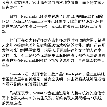
和家人建立联系。它让我有能力再次独立做事，而不需要家人
日夜陪伴。”
目前，Neuralink已经基本解决了此前出现的link线程回缩
问题。Noland的Neuralink性能已经恢复，比之前的BCI光标控
制世界纪录还要高出一倍多。Alex目前没有出现线程回缩情
况。
他们正在努力解码多次点击和多次同时移动的意图，希望
未来能够提供完整的鼠标和视频游戏控制器功能。他们还在开
发算法来识别手写意图，想要实现更加快速的文本输入速度。
这样一来，不止是那些无法使用四肢的患者，那些无法说话的
患者也能在Neuralink的帮助下恢复交流能力，重新拿回数字自
主权。
Neuralink还计划开发第二款产品“Blindsight”，通过直接触
发视觉皮层中的神经元，使完全失明、失去双眼或视神经或根
本看不见的人能够看到东西。
马斯克表示，Neuralink旨在通过增加人脑与机器的通信带
宽来改善人类与AI的共生关系，最终实现人类思维与AI系统
的无缝连接。