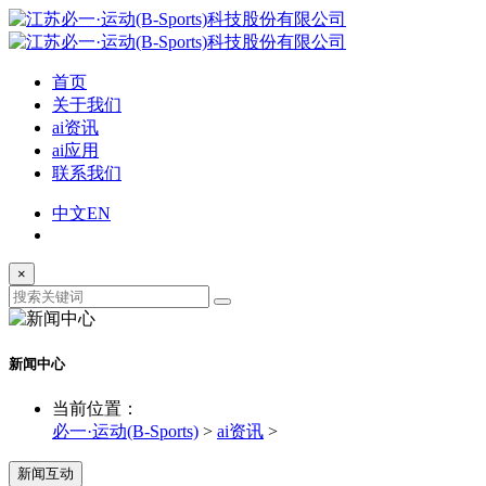
首页
关于我们
ai资讯
ai应用
联系我们
中文
EN
×
新闻中心
当前位置：
必一·运动(B-Sports)
>
ai资讯
>
新闻互动