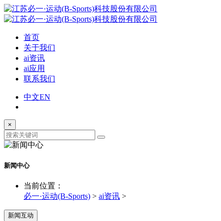
首页
关于我们
ai资讯
ai应用
联系我们
中文
EN
×
新闻中心
当前位置：
必一·运动(B-Sports)
>
ai资讯
>
新闻互动