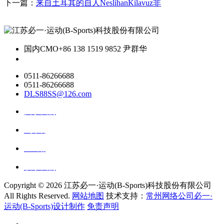
下一篇：
来自土耳其的自人NeslihanKilavuz非
国内CMO
+86 138 1519 9852 尹群华
0511-86266688
0511-86266688
DLS88SS@126.com
关于我们
ai资讯
ai应用
联系我们
Copyright ©
2026 江苏必一·运动(B-Sports)科技股份有限公司
All Rights Reserved.
网站地图
技术支持：
常州网络公司必一·
运动(B-Sports)设计制作
免责声明