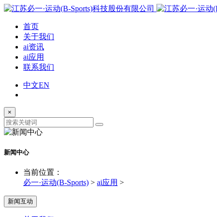
首页
关于我们
ai资讯
ai应用
联系我们
中文
EN
×
新闻中心
当前位置：
必一·运动(B-Sports)
>
ai应用
>
新闻互动