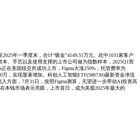
一季度末，合计“吸金”4149.51万元。此中1031家客户
本、手艺以及使用支撑的上市公司做为指数样本，2025Q1营
正在美国纽交所成功上市，Figma大涨250%，托管费率为
U达1300万，实现显著增加。科创人工智能ETF(588730)最新资金净流
金流入方面，7月31日，按照Figma测算，无望进一步带动AI投资高
市并正在本钱市场表示亮眼，上市首日，成为美股2025年最大的