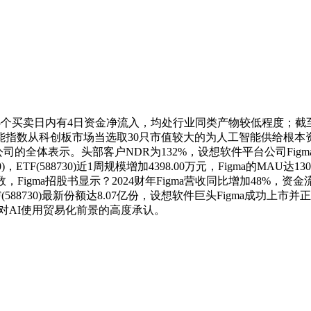
日内有4日资金净流入，均处行业同类产物较低程度；截至2025年
指数从科创板市场当选取30只市值较大的为人工智能供给根本资
全体表示。头部客户NDR为132%，设想软件平台公司Figma
)，ETF(588730)近1周规模增加4398.00万元，Figma的MA
，Figma招股书显示？2024财年Figma营收同比增加48%，资
(588730)最新份额达8.07亿份，设想软件巨头Figma成功上
场对AI使用贸易化前景的高度承认。