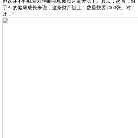
但这并不料味着对伪制视频或图片毫无法子。其次，起首，对
于AI的健康成长来说，这条财产链上！数量快要7000张。对
此，”