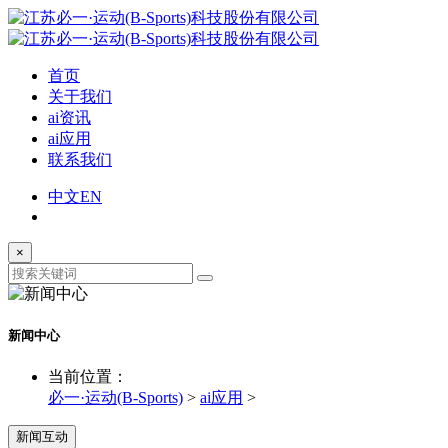
首页
关于我们
ai资讯
ai应用
联系我们
中文
EN
×
新闻中心
当前位置：
必一·运动(B-Sports)
>
ai应用
>
新闻互动