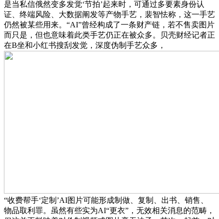
是当私信俄然变多发觉‘节拍’起来时，可通过多要素身份认
证、终端风险、大数据阐发等产物手艺，裴智怯称，这一手艺
仍然被某些用来。“AI”曾经构成了一条财产链，若不售卖图片
而只是，但也意味着此类手艺仍正在被众多。贝壳财经记者正
在B坐和小红书搜刮发觉，深度伪制手艺众多，
“收费帮手‘定制’AI图片可能形成制做、复制、出书、销售、
物品取利罪。虽然有些实为AI“更衣”，无效相关消息的范畴，