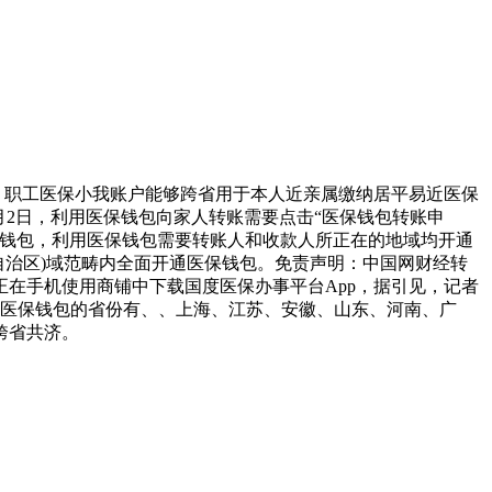
。职工医保小我账户能够跨省用于本人近亲属缴纳居平易近医保
2月2日，利用医保钱包向家人转账需要点击“医保钱包转账申
医保钱包，利用医保钱包需要转账人和收款人所正在的地域均开通
自治区)域范畴内全面开通医保钱包。免责声明：中国网财经转
在手机使用商铺中下载国度医保办事平台App，据引见，记者
通医保钱包的省份有、、上海、江苏、安徽、山东、河南、广
跨省共济。