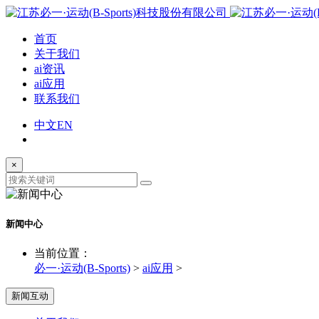
首页
关于我们
ai资讯
ai应用
联系我们
中文
EN
×
新闻中心
当前位置：
必一·运动(B-Sports)
>
ai应用
>
新闻互动