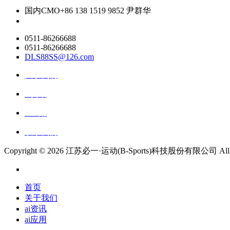
国内CMO
+86 138 1519 9852 尹群华
0511-86266688
0511-86266688
DLS88SS@126.com
关于我们
ai资讯
ai应用
联系我们
Copyright ©
2026 江苏必一·运动(B-Sports)科技股份有限公司 All Rig
首页
关于我们
ai资讯
ai应用