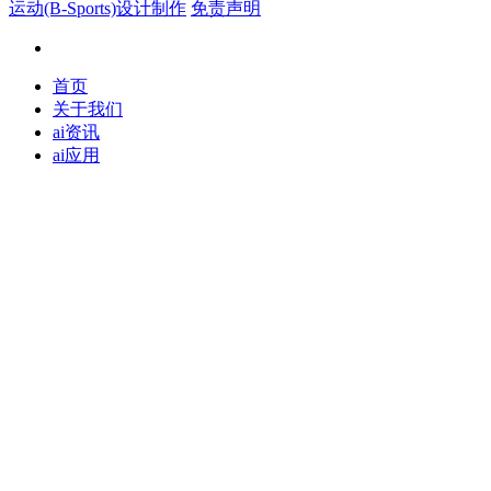
运动(B-Sports)设计制作
免责声明
首页
关于我们
ai资讯
ai应用