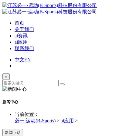
首页
关于我们
ai资讯
ai应用
联系我们
中文
EN
×
新闻中心
当前位置：
必一·运动(B-Sports)
>
ai应用
>
新闻互动