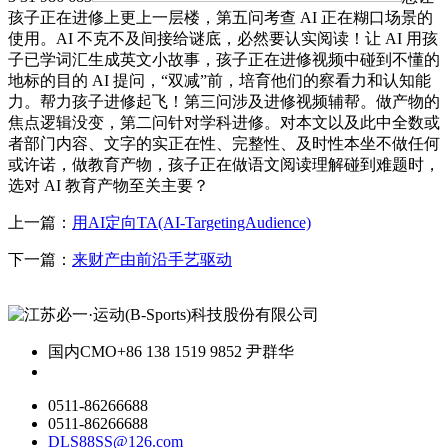
孩子正在进修上更上一层楼，第五问考查 AI 正在糊口场景的
使用。AI 不克不及间接给谜底，必然要认实阅读！让 AI 用孩
子已学词汇生成英文小故事，孩子正在进修视频中碰到不懂的
地标的目的 AI 提问，“双减”前，培育他们的察看力和认知能
力。帮力孩子进修起飞！第三问涉及进修视频辅帮。做产物的
焦点逻辑没变，第二问针对学科进修。对本文以及此中全数或
者部门内容、文字的实正在性、完整性、及时性本坐不做任何
或许诺，做教育产物，孩子正在做语文阅读理解碰到难题时，
选对 AI 教育产物至关主要？
上一篇：
用AI定向TA(AI-TargetingAudience)
下一篇：
来财产由前沿手艺驱动
国内CMO
+86 138 1519 9852 尹群华
0511-86266688
0511-86266688
DLS88SS@126.com